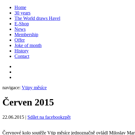
Home
30 years
The World draws Havel
E-Shop
News
Membership
Offer
Joke of month
History
Contact
navigace:
Vtipy měsíce
Červen 2015
22.06.2015
|
Sdílet na facebook
zpět
Červnové kolo soutěže Vtip měsíce jednoznačně ovládl Miloslav Marte