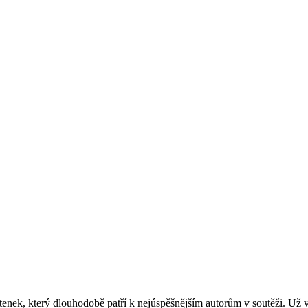
nek, který dlouhodobě patří k nejúspěšnějším autorům v soutěži. Už v