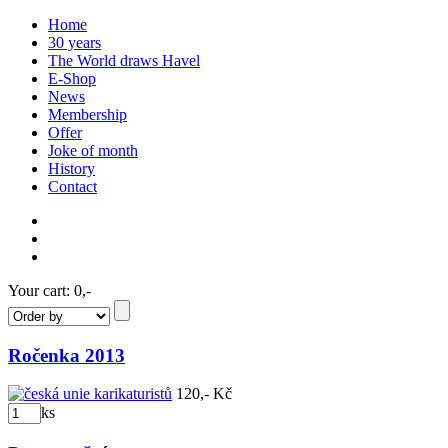
Home
30 years
The World draws Havel
E-Shop
News
Membership
Offer
Joke of month
History
Contact
Your cart:
0,-
Ročenka 2013
120,- Kč
ks