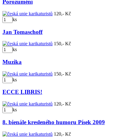
Porozumění
120,- Kč
ks
Jan Tomaschoff
150,- Kč
ks
Muzika
150,- Kč
ks
ECCE LIBRIS!
120,- Kč
ks
8. bienále kresleného humoru Písek 2009
120,- Kč