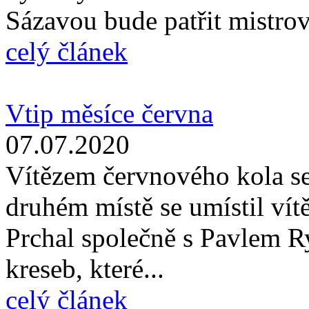
Sázavou bude patřit mistrov
celý článek
Vtip měsíce června
07.07.2020
Vítězem červnového kola s
druhém místě se umístil vít
Prchal společně s Pavlem R
kreseb, které...
celý článek