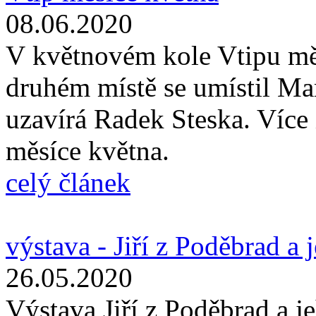
08.06.2020
V květnovém kole Vtipu měs
druhém místě se umístil Mar
uzavírá Radek Steska. Více 
měsíce května.
celý článek
výstava - Jiří z Poděbrad a 
26.05.2020
Výstava Jiří z Poděbrad a j