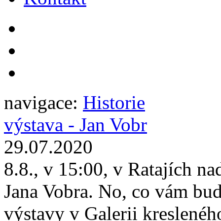
navigace:
Historie
výstava - Jan Vobr
29.07.2020
8.8., v 15:00, v Ratajích n
Jana Vobra. No, co vám bud
výstavy v Galerii kreslené