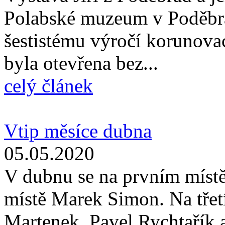
Polabské muzeum v Poděbra
šestistému výročí korunova
byla otevřena bez...
celý článek
Vtip měsíce dubna
05.05.2020
V dubnu se na prvním místě
místě Marek Simon. Na třetí
Martenek, Pavel Rychtařík a