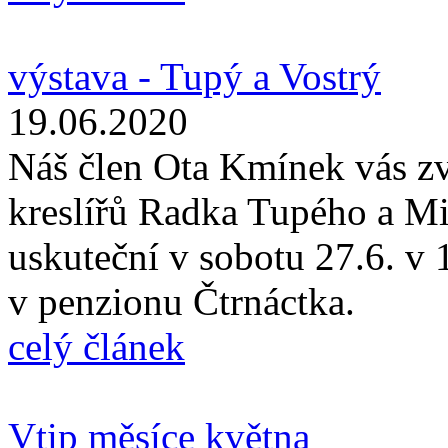
výstava - Tupý a Vostrý
19.06.2020
Náš člen Ota Kmínek vás zve
kreslířů Radka Tupého a Mi
uskuteční v sobotu 27.6. v 
v penzionu Čtrnáctka.
celý článek
Vtip měsíce května