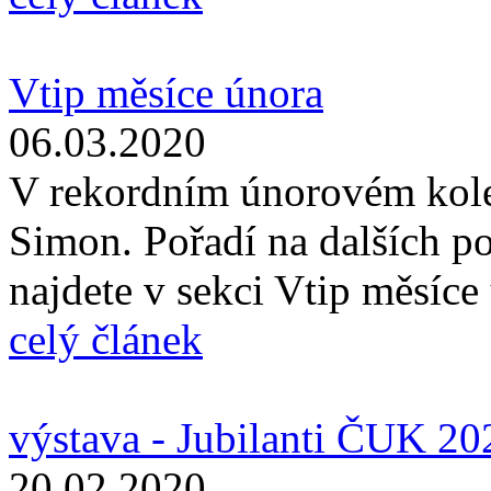
Vtip měsíce února
06.03.2020
V rekordním únorovém kole 
Simon. Pořadí na dalších po
najdete v sekci Vtip měsíc
celý článek
výstava - Jubilanti ČUK 20
20.02.2020