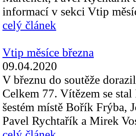
informací v sekci Vtip měsí
celý článek
Vtip měsíce března
09.04.2020
V březnu do soutěže dorazil
Celkem 77. Vítězem se sta
šestém místě Bořík Frýba, J
Pavel Rychtařík a Mirek Vost
celý článek