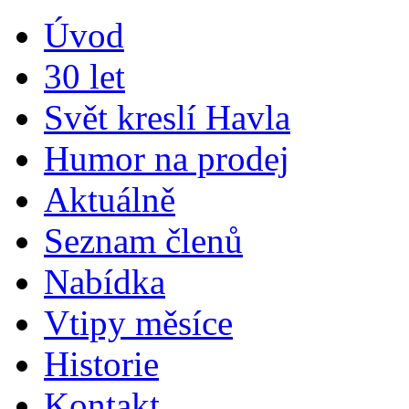
Úvod
30 let
Svět kreslí Havla
Humor na prodej
Aktuálně
Seznam členů
Nabídka
Vtipy měsíce
Historie
Kontakt